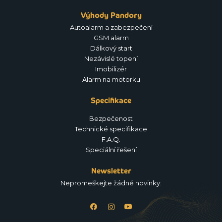
Výhody Pandory
Autoalarm a zabezpečení
GSM alarm
Dálkový start
Nezávislé topení
Imobilizér
Alarm na motorku
Specifikace
Bezpečenost
Technické specifikace
F.A.Q.
Speciální řešení
Newsletter
Nepromeškejte žádné novinky: