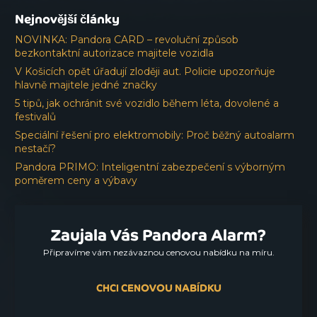
Nejnovější články
NOVINKA: Pandora CARD – revoluční způsob
bezkontaktní autorizace majitele vozidla
V Košicích opět úřadují zloději aut. Policie upozorňuje
hlavně majitele jedné značky
5 tipů, jak ochránit své vozidlo během léta, dovolené a
festivalů
Speciální řešení pro elektromobily: Proč běžný autoalarm
nestačí?
Pandora PRIMO: Inteligentní zabezpečení s výborným
poměrem ceny a výbavy
Zaujala Vás Pandora Alarm?
Připravíme vám nezávaznou cenovou nabídku na míru.
CHCI CENOVOU NABÍDKU