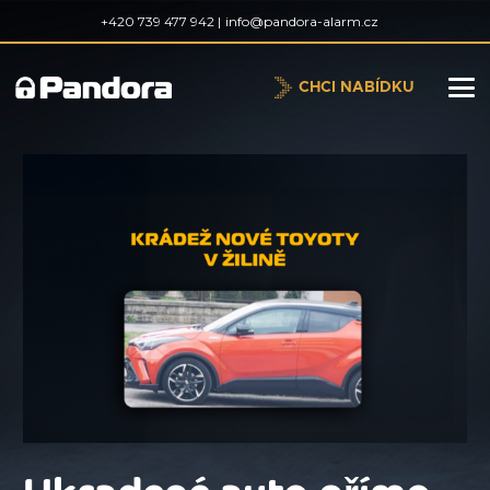
+420 739 477 942 |
info@pandora-alarm.cz
CHCI NABÍDKU