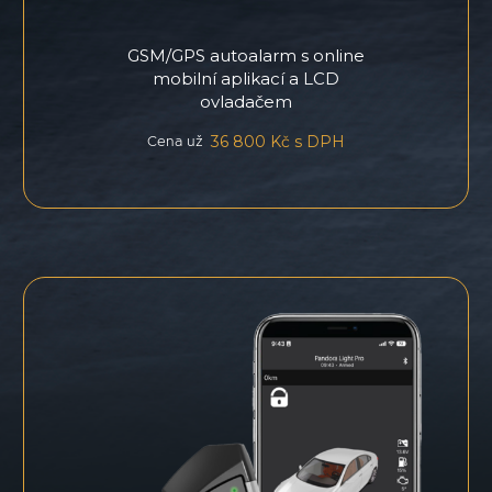
GSM/GPS autoalarm s online
mobilní aplikací a LCD
ovladačem
36 800 Kč s DPH
Cena už