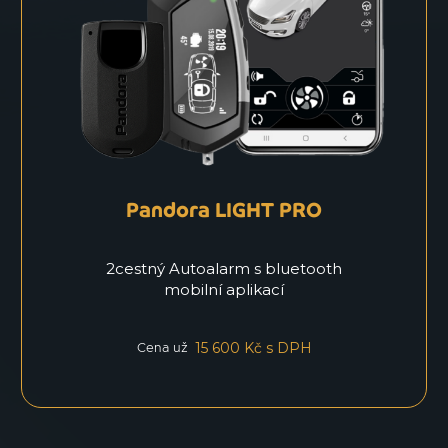
Pandora LIGHT PRO
2cestný Autoalarm s bluetooth
mobilní aplikací
15 600 Kč s DPH
Cena už