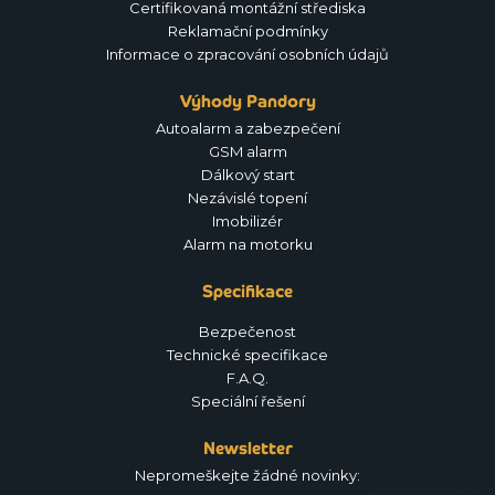
Certifikovaná montážní střediska
Reklamační podmínky
Informace o zpracování osobních údajů
Výhody Pandory
Autoalarm a zabezpečení
GSM alarm
Dálkový start
Nezávislé topení
Imobilizér
Alarm na motorku
Specifikace
Bezpečenost
Technické specifikace
F.A.Q.
Speciální řešení
Newsletter
Nepromeškejte žádné novinky: