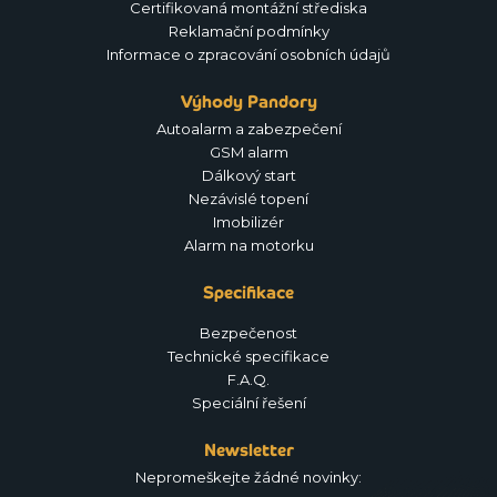
Certifikovaná montážní střediska
Reklamační podmínky
Informace o zpracování osobních údajů
Výhody Pandory
Autoalarm a zabezpečení
GSM alarm
Dálkový start
Nezávislé topení
Imobilizér
Alarm na motorku
Specifikace
Bezpečenost
Technické specifikace
F.A.Q.
Speciální řešení
Newsletter
Nepromeškejte žádné novinky: