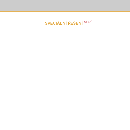
NOVÉ
PRODUKTY
PANDORA NA VI
SPECIÁLNÍ ŘEŠENÍ
ia sú označené
*