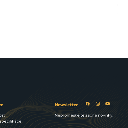
ce
Newsletter
ost
Nepromeškejte žádné novinky:
specifikace