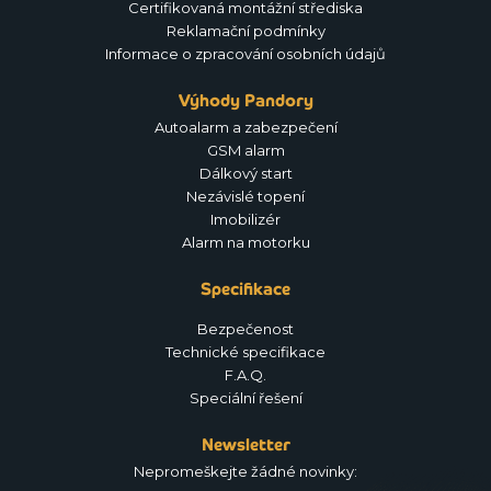
Certifikovaná montážní střediska
Reklamační podmínky
Informace o zpracování osobních údajů
Výhody Pandory
Autoalarm a zabezpečení
GSM alarm
Dálkový start
Nezávislé topení
Imobilizér
Alarm na motorku
Specifikace
Bezpečenost
Technické specifikace
F.A.Q.
Speciální řešení
Newsletter
Nepromeškejte žádné novinky: