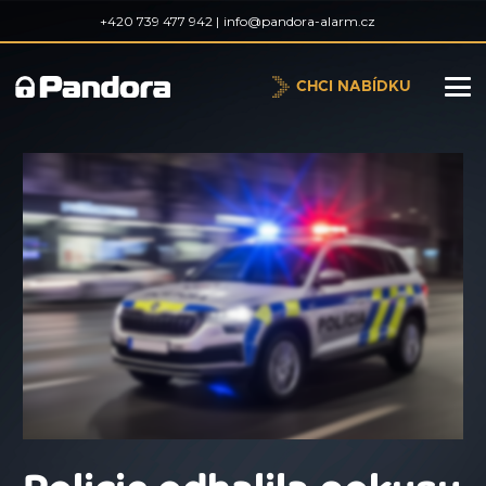
+420 739 477 942 |
info@pandora-alarm.cz
CHCI NABÍDKU