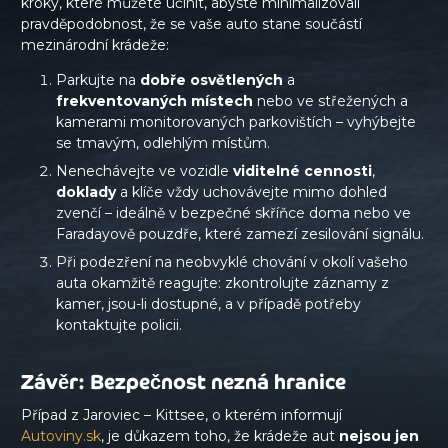
kroky, které můžete učinit, abyste minimalizovali
pravděpodobnost, že se vaše auto stane součástí
mezinárodní krádeže:
Parkujte na
dobře osvětlených
a
frekventovaných místech
nebo ve střežených a
kamerami monitorovaných parkovištích – vyhýbejte
se tmavým, odlehlým místům.
Nenechávejte ve vozidle
viditelné cennosti
,
doklady
a klíče vždy uchovávejte mimo dohled
zvenčí – ideálně v bezpečné skříňce doma nebo ve
Faradayově pouzdře, které zamezí zesilování signálu.
Při podezření na neobvyklé chování v okolí vašeho
auta okamžitě reagujte: zkontrolujte záznamy z
kamer, jsou-li dostupné, a v případě potřeby
kontaktujte policii.
Závěr: Bezpečnost nezná hranice
Případ z Jaroviec – Kittsee, o kterém informují
Autoviny.sk
, je důkazem toho, že krádeže aut
nejsou jen