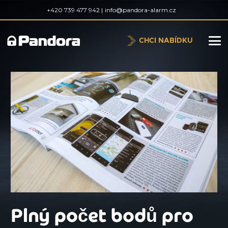
+420 739 477 942 |
info@pandora-alarm.cz
CHCI NABÍDKU
Plný počet bodů pro