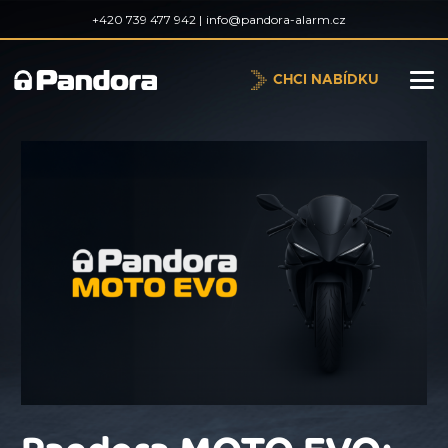
+420 739 477 942 |
info@pandora-alarm.cz
CHCI NABÍDKU