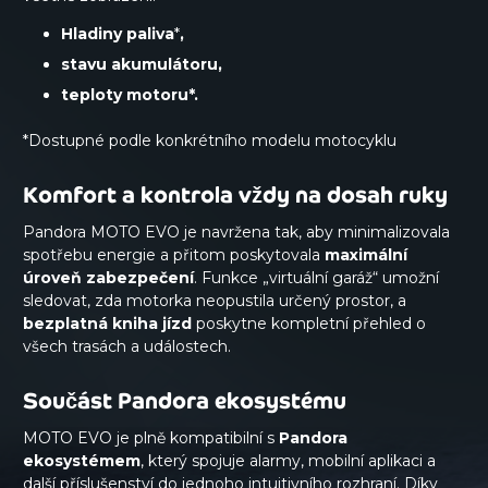
Hladiny paliva
*
,
stavu akumulátoru,
teploty motoru*.
*Dostupné podle konkrétního modelu motocyklu
Komfort a kontrola vždy na dosah ruky
Pandora MOTO EVO je navržena tak, aby minimalizovala
spotřebu energie a přitom poskytovala
maximální
úroveň zabezpečení
. Funkce „virtuální garáž“ umožní
sledovat, zda motorka neopustila určený prostor, a
bezplatná kniha jízd
poskytne kompletní přehled o
všech trasách a událostech.
Součást Pandora ekosystému
MOTO EVO je plně kompatibilní s
Pandora
ekosystémem
, který spojuje alarmy, mobilní aplikaci a
další příslušenství do jednoho intuitivního rozhraní. Díky