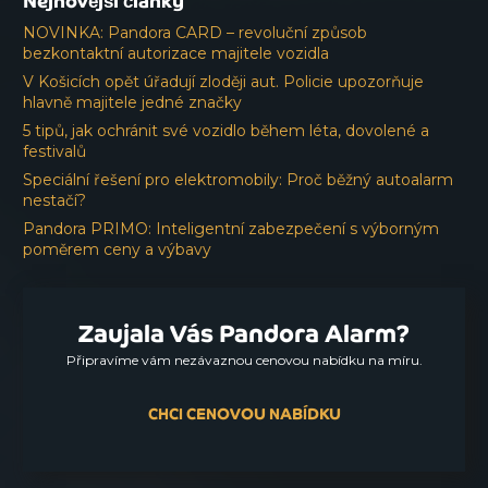
Nejnovější články
NOVINKA: Pandora CARD – revoluční způsob
bezkontaktní autorizace majitele vozidla
V Košicích opět úřadují zloději aut. Policie upozorňuje
hlavně majitele jedné značky
5 tipů, jak ochránit své vozidlo během léta, dovolené a
festivalů
Speciální řešení pro elektromobily: Proč běžný autoalarm
nestačí?
Pandora PRIMO: Inteligentní zabezpečení s výborným
poměrem ceny a výbavy
Zaujala Vás Pandora Alarm?
Připravíme vám nezávaznou cenovou nabídku na míru.
CHCI CENOVOU NABÍDKU