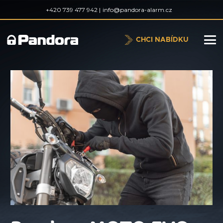
+420 739 477 942 |
info@pandora-alarm.cz
CHCI NABÍDKU