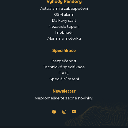
Výhody Pandory
Autoalarm a zabezpečení
GSM alarm
Dálkový start
Nezávislé topení
Imobilizér
Alarm na motorku
Specifikace
Bezpečenost
Technické specifikace
F.A.Q.
Speciální řešení
Newsletter
Nepromeškejte žádné novinky: