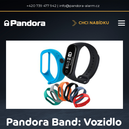
+420 739 477 942 |
info@pandora-alarm.cz
CHCI NABÍDKU
Pandora Band: Vozidlo