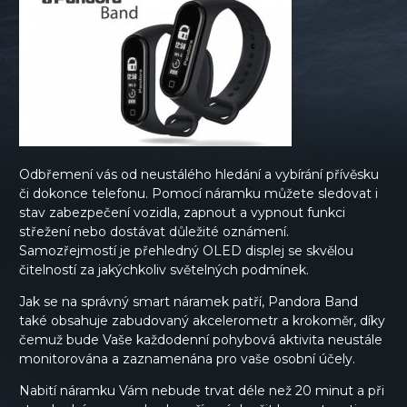
Odbřemení vás od neustálého hledání a vybírání přívěsku
či dokonce telefonu. Pomocí náramku můžete sledovat i
stav zabezpečení vozidla, zapnout a vypnout funkci
střežení nebo dostávat důležité oznámení.
Samozřejmostí je přehledný OLED displej se skvělou
čitelností za jakýchkoliv světelných podmínek.
Jak se na správný smart náramek patří, Pandora Band
také obsahuje zabudovaný akcelerometr a krokoměr, díky
čemuž bude Vaše každodenní pohybová aktivita neustále
monitorována a zaznamenána pro vaše osobní účely.
Nabití náramku Vám nebude trvat déle než 20 minut a při