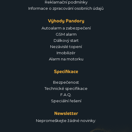
Reklamační podmínky
Informace o zpracování osobních údajů
Výhody Pandory
Autoalarm a zabezpečení
GSM alarm
Dálkový start
Nezávislé topení
Imobilizér
Alarm na motorku
Specifikace
Bezpečenost
Technické specifikace
F.A.Q.
Speciální řešení
Newsletter
Nepromeškejte žádné novinky: