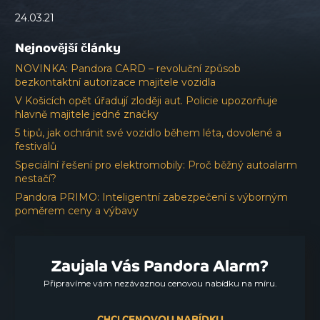
24.03.21
Nejnovější články
NOVINKA: Pandora CARD – revoluční způsob
bezkontaktní autorizace majitele vozidla
V Košicích opět úřadují zloději aut. Policie upozorňuje
hlavně majitele jedné značky
5 tipů, jak ochránit své vozidlo během léta, dovolené a
festivalů
Speciální řešení pro elektromobily: Proč běžný autoalarm
nestačí?
Pandora PRIMO: Inteligentní zabezpečení s výborným
poměrem ceny a výbavy
Zaujala Vás Pandora Alarm?
Připravíme vám nezávaznou cenovou nabídku na míru.
CHCI CENOVOU NABÍDKU