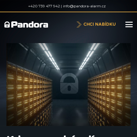
+420 739 477 942 |
info@pandora-alarm.cz
CHCI NABÍDKU