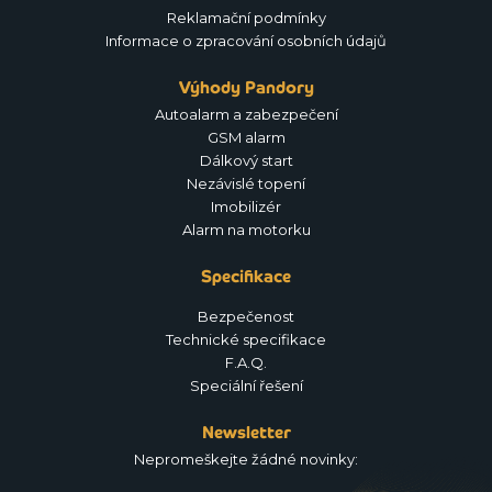
Reklamační podmínky
Informace o zpracování osobních údajů
Výhody Pandory
Autoalarm a zabezpečení
GSM alarm
Dálkový start
Nezávislé topení
Imobilizér
Alarm na motorku
Specifikace
Bezpečenost
Technické specifikace
F.A.Q.
Speciální řešení
Newsletter
Nepromeškejte žádné novinky: