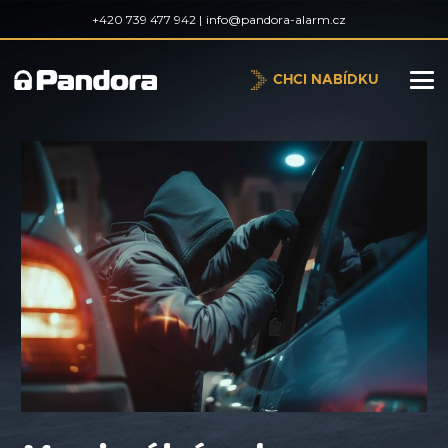
+420 739 477 942 |
info@pandora-alarm.cz
CHCI NABÍDKU