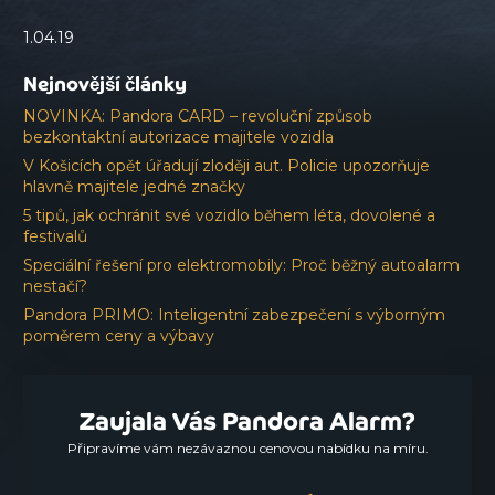
1.04.19
Nejnovější články
NOVINKA: Pandora CARD – revoluční způsob
bezkontaktní autorizace majitele vozidla
V Košicích opět úřadují zloději aut. Policie upozorňuje
hlavně majitele jedné značky
5 tipů, jak ochránit své vozidlo během léta, dovolené a
festivalů
Speciální řešení pro elektromobily: Proč běžný autoalarm
nestačí?
Pandora PRIMO: Inteligentní zabezpečení s výborným
poměrem ceny a výbavy
Zaujala Vás Pandora Alarm?
Připravíme vám nezávaznou cenovou nabídku na míru.