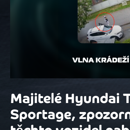
Majitelé Hyundai 
Sportage, zpozorn