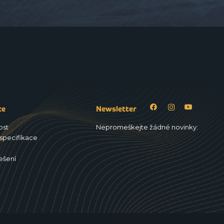
ce
Newsletter
ost
Nepromeškejte žádné novinky:
specifikace
ešení