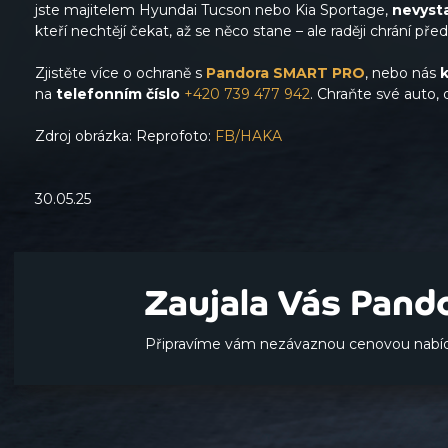
jste majitelem Hyundai Tucson nebo Kia Sportage,
nevyst
kteří nechtějí čekat, až se něco stane – ale raději chrání př
Zjistěte více o ochraně s
Pandora SMART PRO
, nebo nás
na
telefonním číslo
+420 739 477 942
. Chraňte své auto, 
Zdroj obrázka: Reprofoto:
FB/HAKA
30.05.25
Zaujala Vás Pand
Připravíme vám nezávaznou cenovou nabíd