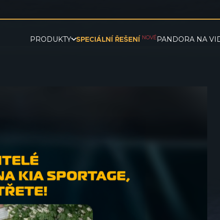
NOVÉ
PRODUKTY
PANDORA NA VI
SPECIÁLNÍ ŘEŠENÍ