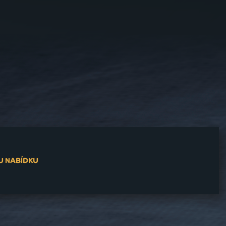
U NABÍDKU