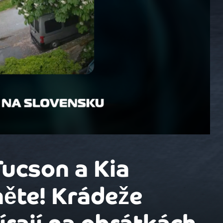
Tucson a Kia
ěte! Krádeže