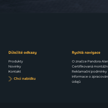
Důležité odkazy
Rychlá navigace
Produkty
O značce Pandora Ala
Novinky
Certifikovaná montážní
Kontakt
Reklamační podmínky
Informace o zpracován
Chci nabídku
údajů