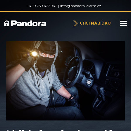
+420 739 477 942 |
info@pandora-alarm.cz
CHCI NABÍDKU