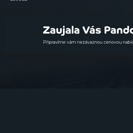
Zaujala Vás Pand
Připravíme vám nezávaznou cenovou nabíd