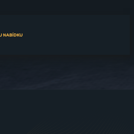
U NABÍDKU