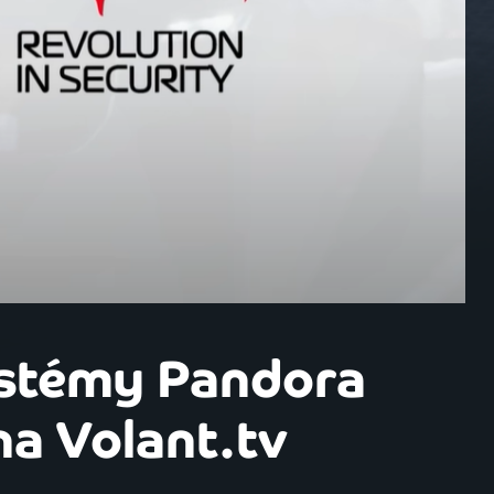
stémy Pandora
na Volant.tv