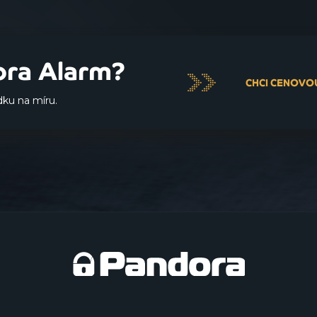
ora Alarm?
CHCI CENOVO
ku na míru.