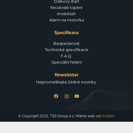
Dálkový start
Nezávislé topení
Imobilizér
Alarm na motorku
Specifikace
Bezpečenost
Technické specifikace
F.A.Q.
Speciální řešení
Newsletter
Nepromeškejte žádné novinky:
© Copyright 2022, TSS Group a.s.| Máme web od
Visitero