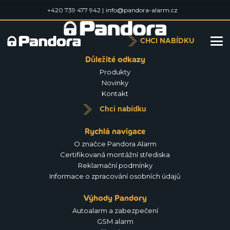
+420 739 477 942 |
info@pandora-alarm.cz
CHCI NABÍDKU
Důležité odkazy
Produkty
Novinky
Kontakt
Chci nabídku
Rychlá navigace
O značce Pandora Alarm
Certifikovaná montážní střediska
Reklamační podmínky
Informace o zpracování osobních údajů
Výhody Pandory
Autoalarm a zabezpečení
GSM alarm