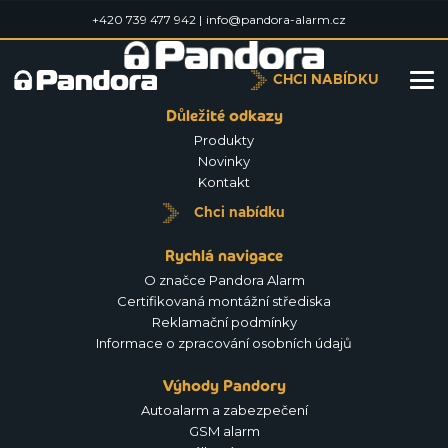
+420 739 477 942 |
info@pandora-alarm.cz
CHCI NABÍDKU
Důležité odkazy
Produkty
Novinky
Kontakt
Chci nabídku
Rychlá navigace
O značce Pandora Alarm
Certifikovaná montážní střediska
Reklamační podmínky
Informace o zpracování osobních údajů
Výhody Pandory
Autoalarm a zabezpečení
GSM alarm