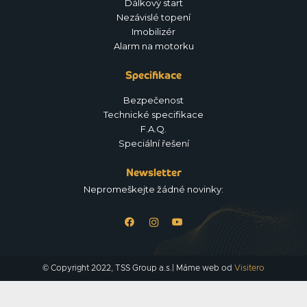
Dálkový start
Nezávislé topení
Imobilizér
Alarm na motorku
Specifikace
Bezpečenost
Technické specifikace
F.A.Q.
Speciální řešení
Newsletter
Nepromeškejte žádné novinky:
© Copyright 2022, TSS Group a.s.| Máme web od
Visitero