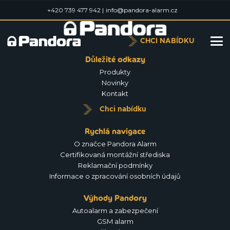
+420 739 477 942 |
info@pandora-alarm.cz
CHCI NABÍDKU
Důležité odkazy
Produkty
Novinky
Kontakt
Chci nabídku
Rychlá navigace
O značce Pandora Alarm
Certifikovaná montážní střediska
Reklamační podmínky
Informace o zpracování osobních údajů
Výhody Pandory
Autoalarm a zabezpečení
GSM alarm