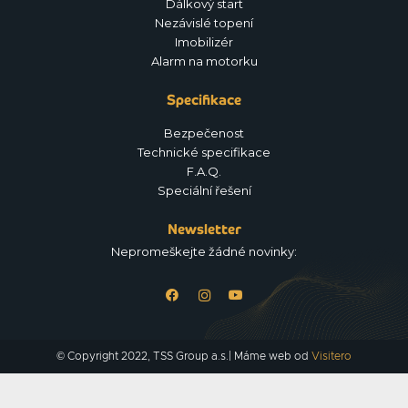
Dálkový start
Nezávislé topení
Imobilizér
Alarm na motorku
Specifikace
Bezpečenost
Technické specifikace
F.A.Q.
Speciální řešení
Newsletter
Nepromeškejte žádné novinky:
© Copyright 2022, TSS Group a.s.| Máme web od
Visitero